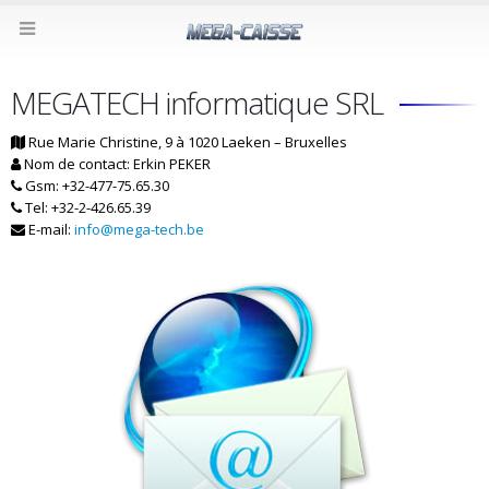
MEGATECH informatique SRL
Rue Marie Christine, 9 à 1020 Laeken – Bruxelles
Nom de contact: Erkin PEKER
Gsm: +32-477-75.65.30
Tel: +32-2-426.65.39
E-mail:
info@mega-tech.be